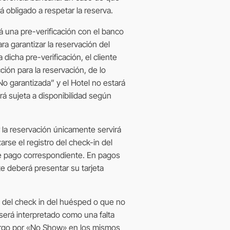
á obligado a respetar la reserva.
ará una pre-verificación con el banco
ra garantizar la reservación del
 dicha pre-verificación, el cliente
cción para la reservación, de lo
No garantizada” y el Hotel no estará
rá sujeta a disponibilidad según
ar la reservación únicamente servirá
zarse el registro del check-in del
e pago correspondiente. En pagos
nte deberá presentar su tarjeta
o del check in del huésped o que no
 será interpretado como una falta
cargo por «No Show» en los mismos