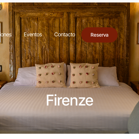
iones
Eventos
Contacto
Reserva
Firenze