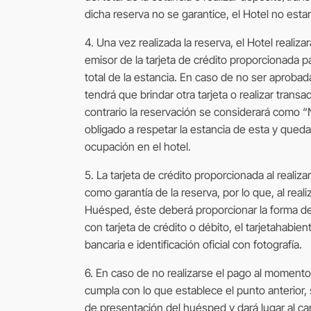
dicha reserva no se garantice, el Hotel no estar
4. Una vez realizada la reserva, el Hotel realiz
emisor de la tarjeta de crédito proporcionada pa
total de la estancia. En caso de no ser aprobada
tendrá que brindar otra tarjeta o realizar transa
contrario la reservación se considerará como “
obligado a respetar la estancia de esta y queda
ocupación en el hotel.
5. La tarjeta de crédito proporcionada al realiz
como garantía de la reserva, por lo que, al reali
Huésped, éste deberá proporcionar la forma d
con tarjeta de crédito o débito, el tarjetahabie
bancaria e identificación oficial con fotografía.
6. En caso de no realizarse el pago al moment
cumpla con lo que establece el punto anterior,
de presentación del huésped y dará lugar al 