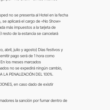
sped no se presenta al Hotel en la fecha
in, se aplicará el cargo de «No Show»
ada más impuestos a la tarjeta de
El resto de la estancia se cancelará
 abril, julio y agosto) Días festivos y
emitir pago será de 1 hora como
a. En los meses marcados
mados no se expedirá ningún cambio,
DA LA PENALIZACIÓN DEL 100%.
IONES, en caso dado de existir
umadores la sanción por fumar dentro de