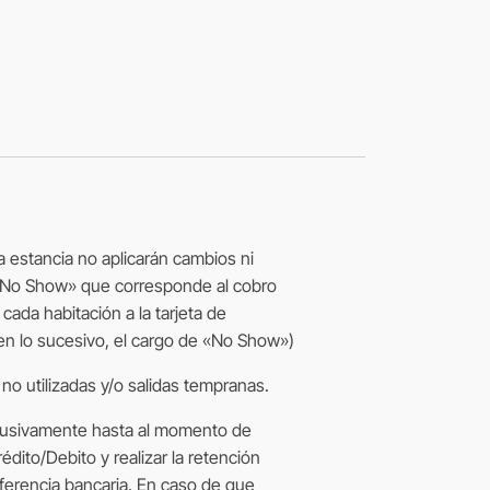
la estancia no aplicarán cambios ni
 «No Show» que corresponde al cobro
ada habitación a la tarjeta de
(en lo sucesivo, el cargo de «No Show»)
o utilizadas y/o salidas tempranas.
clusivamente hasta al momento de
édito/Debito y realizar la retención
nsferencia bancaria. En caso de que