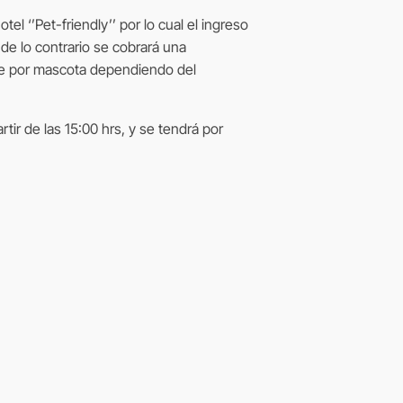
el ‘’Pet-friendly’’ por lo cual el ingreso
de lo contrario se cobrará una
he por mascota dependiendo del
tir de las 15:00 hrs, y se tendrá por