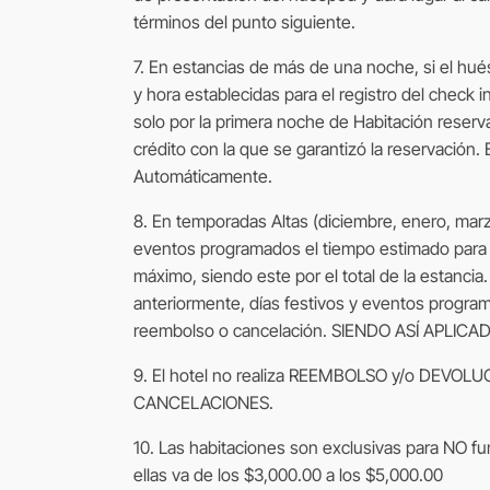
términos del punto siguiente.
7. En estancias de más de una noche, si el hué
y hora establecidas para el registro del check 
solo por la primera noche de Habitación reserv
crédito con la que se garantizó la reservación. 
Automáticamente.
8. En temporadas Altas (diciembre, enero, marzo,
eventos programados el tiempo estimado para 
máximo, siendo este por el total de la estanci
anteriormente, días festivos y eventos progra
reembolso o cancelación. SIENDO ASÍ APLICA
9. El hotel no realiza REEMBOLSO y/o DEVOLUC
CANCELACIONES.
10. Las habitaciones son exclusivas para NO f
ellas va de los $3,000.00 a los $5,000.00