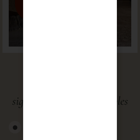
Reserva
Crea momentos
significativos y memorables