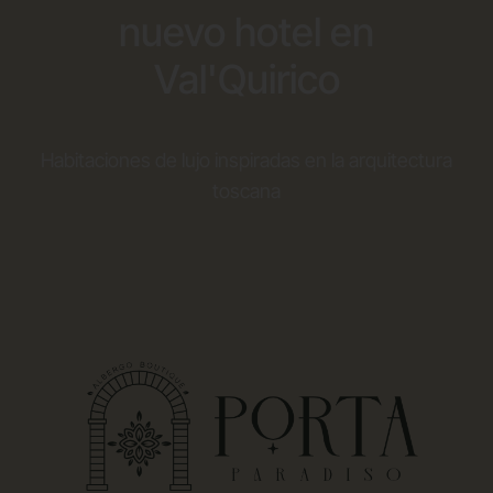
nuevo hotel en
Val'Quirico
Habitaciones de lujo inspiradas en la arquitectura
toscana