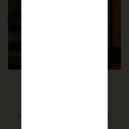
Más que una estancia,
una experiencia
que
recordarán para siempre.