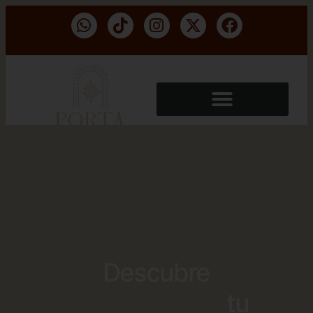
Descubre
Porta Paradiso
tu