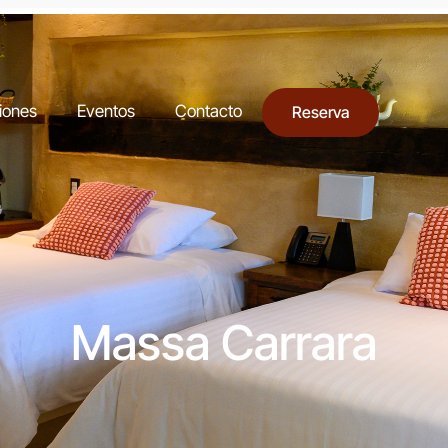
iones
Eventos
Contacto
Reserva
Massa Carrara