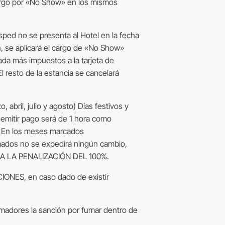
cargo por «No Show» en los mismos
sped no se presenta al Hotel en la fecha
in, se aplicará el cargo de «No Show»
ada más impuestos a la tarjeta de
El resto de la estancia se cancelará
 abril, julio y agosto) Días festivos y
emitir pago será de 1 hora como
a. En los meses marcados
mados no se expedirá ningún cambio,
DA LA PENALIZACIÓN DEL 100%.
IONES, en caso dado de existir
umadores la sanción por fumar dentro de