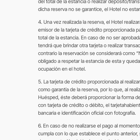
del total de la estancia o realizar depósito/tra
dicha reserva no se garantice, el Hotel no estar
4. Una vez realizada la reserva, el Hotel realiz
emisor de la tarjeta de crédito proporcionada pa
total de la estancia. En caso de no ser aprobada
tendrá que brindar otra tarjeta o realizar transa
contrario la reservación se considerará como “
obligado a respetar la estancia de esta y queda
ocupación en el hotel.
5. La tarjeta de crédito proporcionada al realiz
como garantía de la reserva, por lo que, al reali
Huésped, éste deberá proporcionar la forma d
con tarjeta de crédito o débito, el tarjetahabie
bancaria e identificación oficial con fotografía.
6. En caso de no realizarse el pago al moment
cumpla con lo que establece el punto anterior,