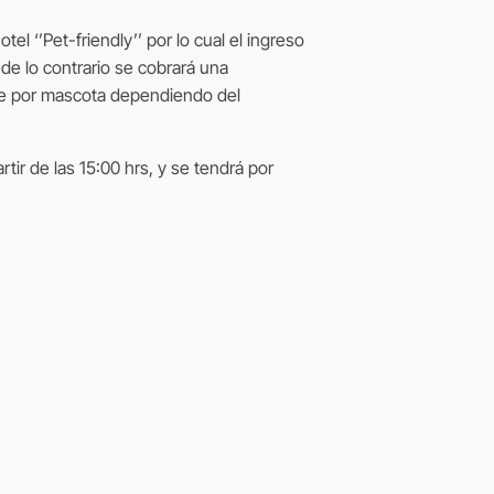
el ‘’Pet-friendly’’ por lo cual el ingreso
de lo contrario se cobrará una
he por mascota dependiendo del
tir de las 15:00 hrs, y se tendrá por