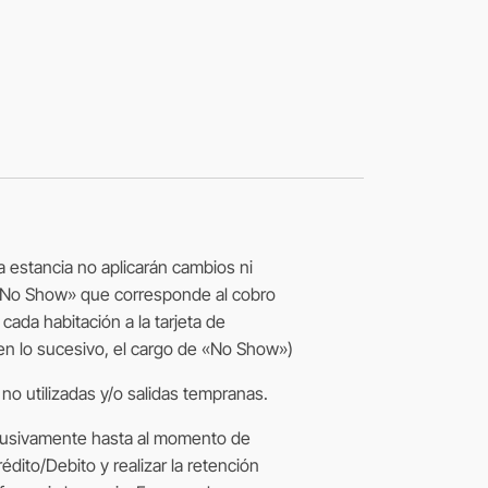
la estancia no aplicarán cambios ni
 «No Show» que corresponde al cobro
ada habitación a la tarjeta de
(en lo sucesivo, el cargo de «No Show»)
o utilizadas y/o salidas tempranas.
clusivamente hasta al momento de
édito/Debito y realizar la retención