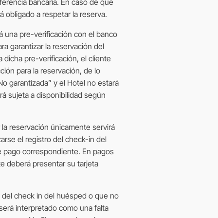
nsferencia bancaria. En caso de que
á obligado a respetar la reserva.
ará una pre-verificación con el banco
ra garantizar la reservación del
 dicha pre-verificación, el cliente
cción para la reservación, de lo
No garantizada” y el Hotel no estará
rá sujeta a disponibilidad según
ar la reservación únicamente servirá
zarse el registro del check-in del
e pago correspondiente. En pagos
nte deberá presentar su tarjeta
o del check in del huésped o que no
 será interpretado como una falta