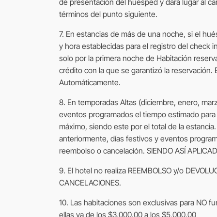
de presentación del huésped y dará lugar al 
términos del punto siguiente.
7. En estancias de más de una noche, si el hué
y hora establecidas para el registro del check 
solo por la primera noche de Habitación reserv
crédito con la que se garantizó la reservación. 
Automáticamente.
8. En temporadas Altas (diciembre, enero, marzo,
eventos programados el tiempo estimado para 
máximo, siendo este por el total de la estanci
anteriormente, días festivos y eventos progra
reembolso o cancelación. SIENDO ASÍ APLICA
9. El hotel no realiza REEMBOLSO y/o DEVOLUC
CANCELACIONES.
10. Las habitaciones son exclusivas para NO f
ellas va de los $3,000.00 a los $5,000.00